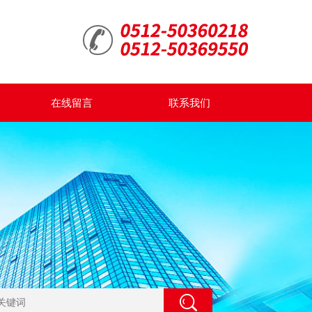
在线留言
联系我们