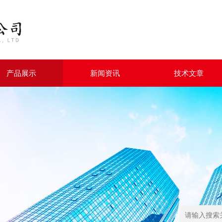
产品展示
新闻资讯
技术文章