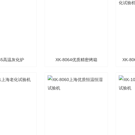
065高温灰化炉
XK-8064优质精密烤箱
XK-