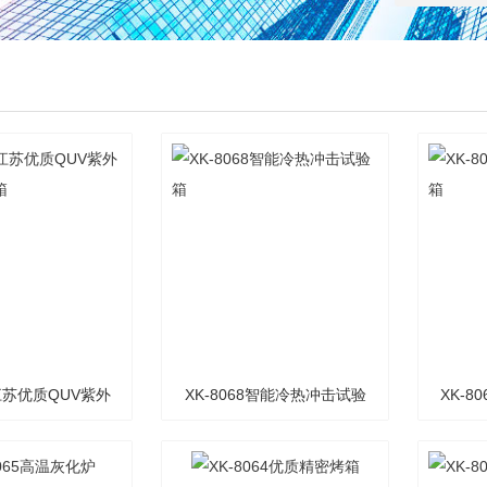
9江苏优质QUV紫外
XK-8068智能冷热冲击试验
XK-8
老化试验箱
箱