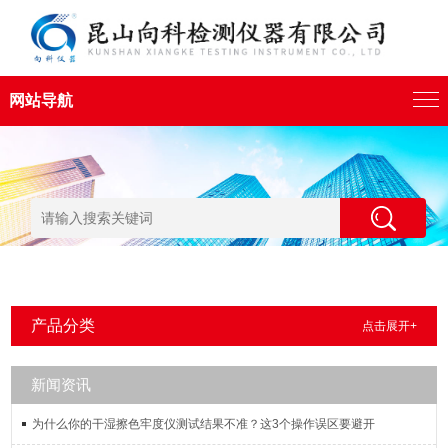
网站导航
产品分类
点击展开+
新闻资讯
为什么你的干湿擦色牢度仪测试结果不准？这3个操作误区要避开