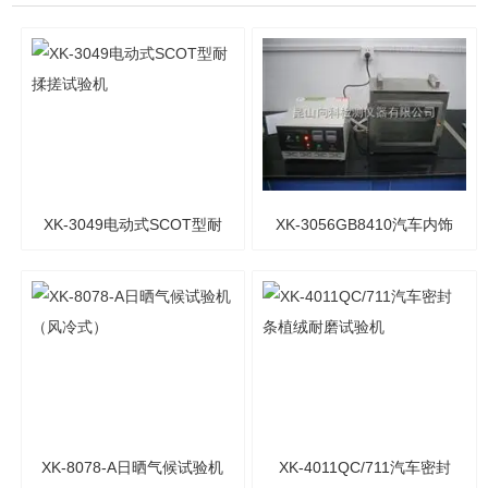
XK-3049电动式SCOT型耐
XK-3056GB8410汽车内饰
揉搓试验机
燃烧试验箱
XK-8078-A日晒气候试验机
XK-4011QC/711汽车密封