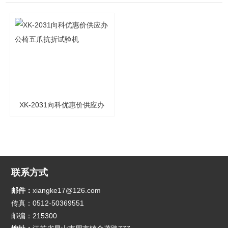
XK-2031向科优惠价供应办
公椅五爪抗折试验机
联系方式
邮件：
xiangke17@126.com
传真：0512-50369551
邮编：215300