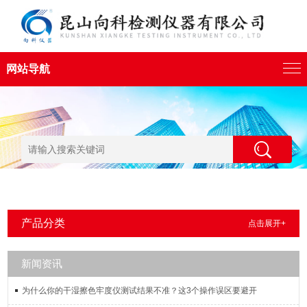
网站导航
产品分类
点击展开+
新闻资讯
为什么你的干湿擦色牢度仪测试结果不准？这3个操作误区要避开