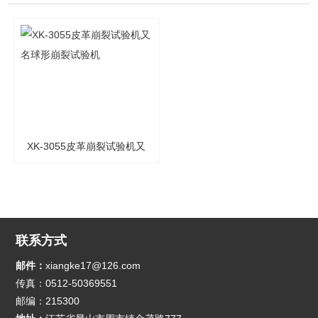
XK-3055皮革崩裂试验机又
名球形崩裂试验机
联系方式
邮件：
xiangke17@126.com
传真：0512-50369551
邮编：215300