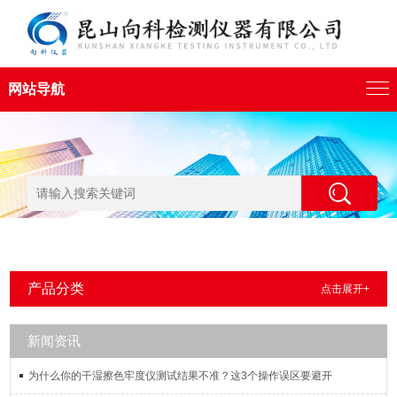
网站导航
产品分类
点击展开+
新闻资讯
为什么你的干湿擦色牢度仪测试结果不准？这3个操作误区要避开