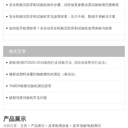
安全鞋耐压防穿刺试验机操作步骤，试样放置参数设置试验检测完整教程
安全鞋耐压防穿刺试验机常见故障排查：压力不稳、数据不准解决方案
如何提升检测效率？全自动安全鞋耐压防穿刺试验机使用体验与效果
相关文章
新标准QB/T2920-2018箱包行走试验方法（B法传送带式行走法）
橡胶或塑料涂覆织物耐磨性的测定（泰伯法）
TABER耐磨试验机测试原理
破裂强度试验机常见问题
产品展示
当前位置：
主页
>
产品展示
>
皮革检测设备
>
皮革顶破/龟裂测试