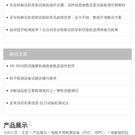
安全鞋耐压防穿刺试验机操作步骤，试样放置参数设置试验检测完整教程
安全鞋耐压防穿刺试验机常见故障排查：压力不稳、数据不准解决方案
如何提升检测效率？全自动安全鞋耐压防穿刺试验机使用体验与效果
相关文章
XK-3016阿克隆磨耗规格参数及操作程序
鞋子检测设备试验步骤与要求
详解成品鞋主要检测项目之一整鞋屈挠测试
皮革涂层剥离强度-拉力试验机测试法
产品展示
当前位置：
主页
>
产品展示
>
地板专用检测设备（PVC、WPC）
>
地板锁扣拉