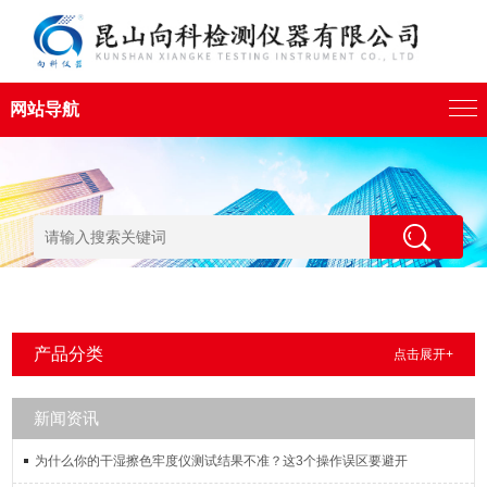
网站导航
产品分类
点击展开+
新闻资讯
为什么你的干湿擦色牢度仪测试结果不准？这3个操作误区要避开