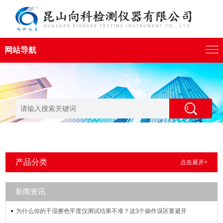
网站导航
产品分类
点击展开+
新闻资讯
为什么你的干湿擦色牢度仪测试结果不准？这3个操作误区要避开