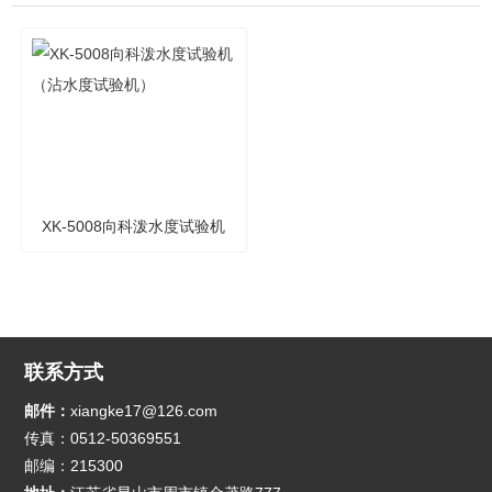
XK-5008向科泼水度试验机
（沾水度试验机）
联系方式
邮件：
xiangke17@126.com
传真：0512-50369551
邮编：215300