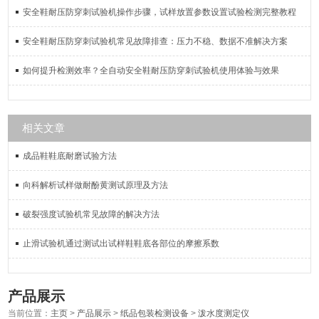
安全鞋耐压防穿刺试验机操作步骤，试样放置参数设置试验检测完整教程
安全鞋耐压防穿刺试验机常见故障排查：压力不稳、数据不准解决方案
如何提升检测效率？全自动安全鞋耐压防穿刺试验机使用体验与效果
相关文章
成品鞋鞋底耐磨试验方法
向科解析试样做耐酚黄测试原理及方法
破裂强度试验机常见故障的解决方法
止滑试验机通过测试出试样鞋鞋底各部位的摩擦系数
产品展示
当前位置：
主页
>
产品展示
>
纸品包装检测设备
>
泼水度测定仪