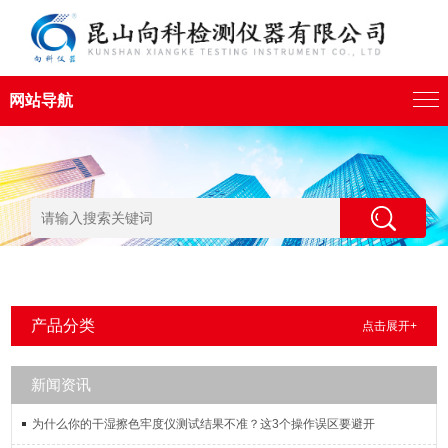
网站导航
产品分类
点击展开+
新闻资讯
为什么你的干湿擦色牢度仪测试结果不准？这3个操作误区要避开