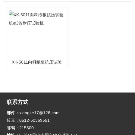
XK-5011向科纸板抗压试验
机/纸管耐压试验机
联系方式
邮件：
xiangke17@126.com
传真：0512-50369551
邮编：215300