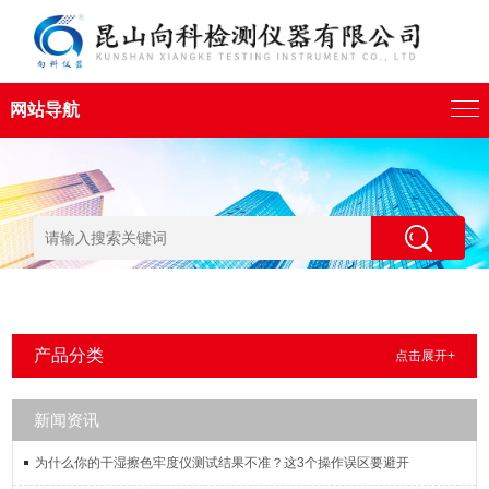
网站导航
产品分类
点击展开+
新闻资讯
为什么你的干湿擦色牢度仪测试结果不准？这3个操作误区要避开