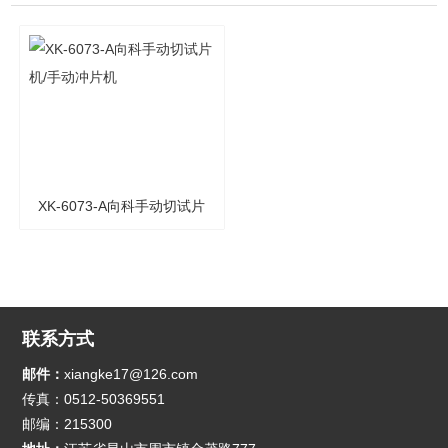
XK-6073-A向科手动切试片
机/手动冲片机
联系方式
邮件：
xiangke17@126.com
传真：0512-50369551
邮编：215300