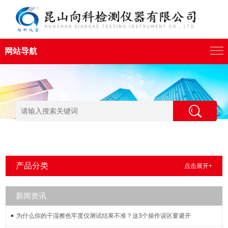
网站导航
产品分类
点击展开+
新闻资讯
为什么你的干湿擦色牢度仪测试结果不准？这3个操作误区要避开