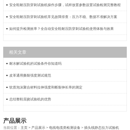
安全鞋耐压防穿刺试验机操作步骤，试样放置参数设置试验检测完整教程
安全鞋耐压防穿刺试验机常见故障排查：压力不稳、数据不准解决方案
如何提升检测效率？全自动安全鞋耐压防穿刺试验机使用体验与效果
相关文章
耐水解试验机的试验条件你知道吗
皮革通用撕裂强度测试规范
软质泡沫聚合材料拉伸强度和断裂伸长率的测定
总结整鞋屈挠试验机的优势
产品展示
当前位置：
主页
>
产品展示
>
电线电缆类检测设备
>
插头线静态拉力试验机