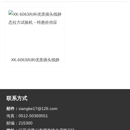
XK-6063向科优质插头线静
态拉力试验机－特惠价供应
联系方式
邮件：
xiangke17@126.com
传真：0512-50369551
邮编：215300