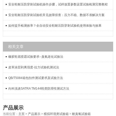
安全鞋耐压防穿刺试验机操作步骤，试样放置参数设置试验检测完整教程
安全鞋耐压防穿刺试验机常见故障排查：压力不稳、数据不准解决方案
如何提升检测效率？全自动安全鞋耐压防穿刺试验机使用体验与效果
相关文章
橡胶鞋底喷霜试验要求--臭氧老化试验法
皮革涂层剥离强度-拉力试验机测试法
QB/T5084箱包扣件测试要求及试验方法
向科浅谈SATRA TM144鞋类防滑性测试方法
产品展示
当前位置：
主页
>
产品展示
>
模拟环境类试验箱
>
耐臭氧试验箱