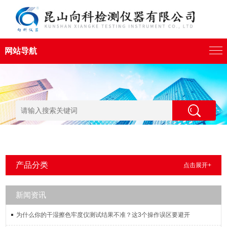
网站导航
产品分类
点击展开+
新闻资讯
为什么你的干湿擦色牢度仪测试结果不准？这3个操作误区要避开