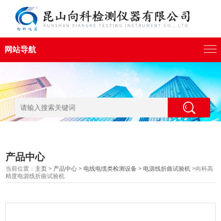
网站导航
产品中心
当前位置：
主页
>
产品中心
>
电线电缆类检测设备
>
电源线折曲试验机
>向科高
精度电源线折曲试验机