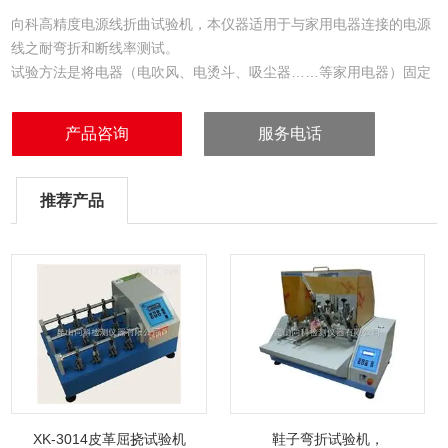
向科高精度电源线折曲试验机，本仪器适用于与家用电器连接的电源
线之耐弯折和断线率测试。
试验方法是将电器（电吹风、电烫斗、吸尘器……等家用电器）固定
于本机转动板上，使电源线出口处对准转动板中心，垂直拉下电源
线，并吊挂荷重，设定折曲速度、左右角度及次数后，启动转动板，
产品咨询
服务电话
开始弯折电源线，自动停机后检视试件被覆受损程度及导体断线率。
本机可选取配0~30A负载。
推荐产品
XK-3014皮革屈挠试验机
鞋子弯折试验机，