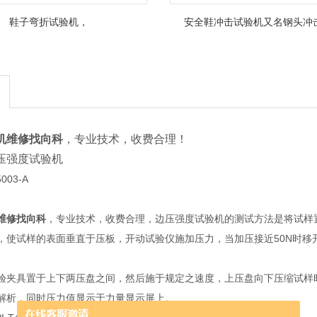
鞋子弯折试验机，
安全鞋冲击试验机又名钢头冲
机维修找向科
，专业技术，收费合理！
压强度试验机
003-A
维修找向科
，专业技术，收费合理，边压强度试验机的测试方法是将试样
，使试样的表面垂直于压板，开动试验仪施加压力，当加压接近50N时移开
验夹具置于上下两压盘之间，然后施于规定之速度，上压盘向下压缩试样
解析，同时压力值显示于力量显示屏上。