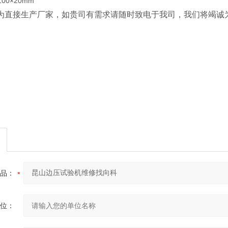
0×20mm
为直接生产厂家，如贵司有需求请随时致电于我司，我们将竭诚
品：
位：