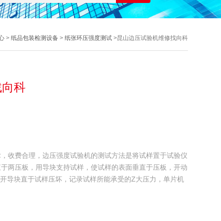
心
>
纸品包装检测设备
>
纸张环压强度测试
>昆山边压试验机维修找向科
找向科
术，收费合理，边压强度试验机的测试方法是将试样置于试验仪
直于两压板，用导块支持试样，使试样的表面垂直于压板，开动
移开导块直于试样压坏，记录试样所能承受的Z大压力，单片机