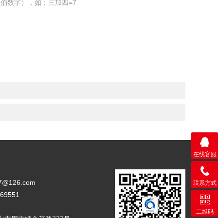
伯数字），如：三加四=7
在线客服
17@126.com
联系方式
69551
二维码