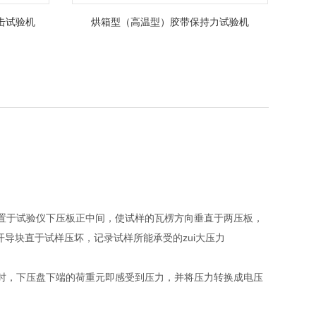
击试验机
烘箱型（高温型）胶带保持力试验机
置于试验仪下压板正中间，使试样的瓦楞方向垂直于两压板，
导块直于试样压坏，记录试样所能承受的zui大压力
时，下压盘下端的荷重元即感受到压力，并将压力转换成电压