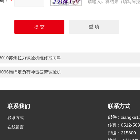
码：
请输入计算结果（填写阿拉
-8010苏州拉力试验机维修找向科
-9096泡绵定负荷冲击疲劳试验机
联系我们
联系方式
邮件：
xiangke
联系方式
传真：0512-503
在线留言
邮编：215300