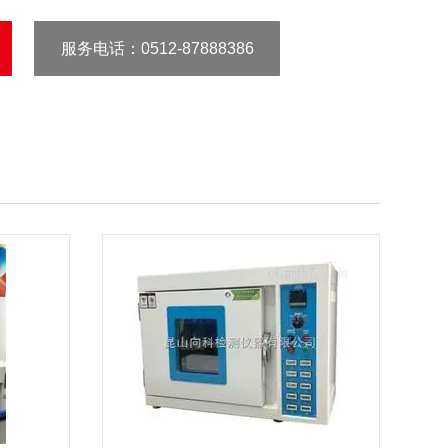
服务电话
：0512-87888386