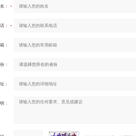
名：
话：
箱：
份：
址：
明：