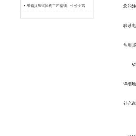
纸箱抗压试验机工艺精细、性价比高
您的姓
联系电
常用邮
省
详细地
补充说