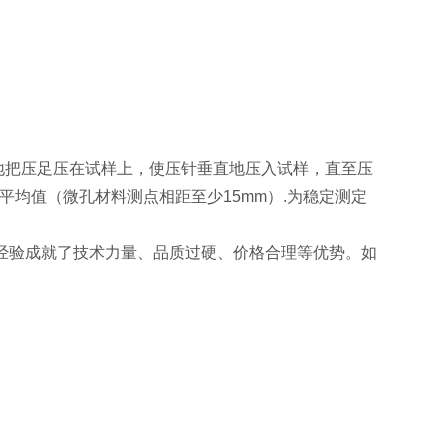
地把压足压在试样上，使压针垂直地压入试样，直至压
平均值（微孔材料测点相距至少15mm）.为稳定测定
经验成就了技术力量、品质过硬、价格合理等优势。如