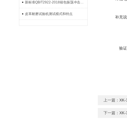
新标准QB/T2922-2018箱包振荡冲击试验技术要求
皮革耐磨试验机测试模式和特点
补充说
验证
上一篇：
XK
下一篇：
XK