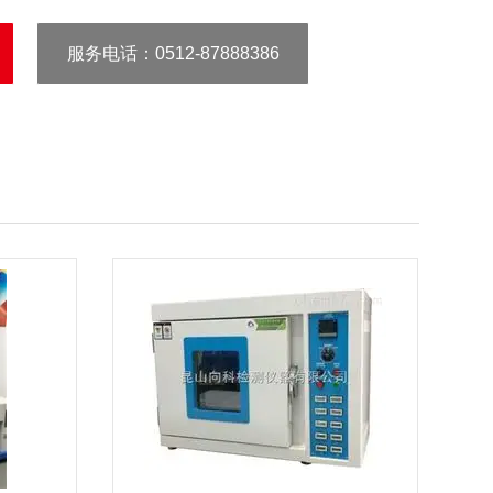
服务电话
：0512-87888386