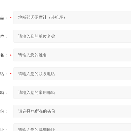
品：
位：
名：
话：
箱：
份：
址：