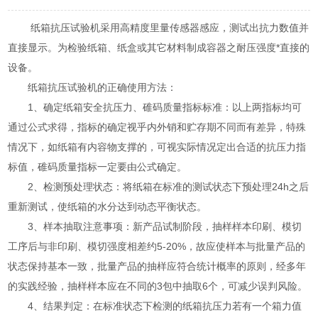
纸箱抗压试验机采用高精度里量传感器感应，测试出抗力数值并
直接显示。为检验纸箱、纸盒或其它材料制成容器之耐压强度*直接的
设备。
纸箱抗压试验机的正确使用方法：
1、确定纸箱安全抗压力、碓码质量指标标准：以上两指标均可
通过公式求得，指标的确定视乎内外销和贮存期不同而有差异，特殊
情况下，如纸箱有内容物支撑的，可视实际情况定出合适的抗压力指
标值，碓码质量指标一定要由公式确定。
2、检测预处理状态：将纸箱在标准的测试状态下预处理24h之后
重新测试，使纸箱的水分达到动态平衡状态。
3、样本抽取注意事项：新产品试制阶段，抽样样本印刷、模切
工序后与非印刷、模切强度相差约5-20%，故应使样本与批量产品的
状态保持基本一致，批量产品的抽样应符合统计概率的原则，经多年
的实践经验，抽样样本应在不同的3包中抽取6个，可减少误判风险。
4、结果判定：在标准状态下检测的纸箱抗压力若有一个箱力值