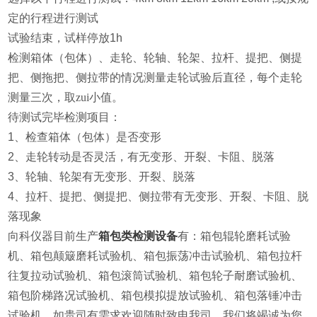
定的行程进行测试
试验结束，试样停放
1h
检测箱体（包体）、走轮、轮轴、轮架、拉杆、提把、侧提
把、侧拖把、侧拉带的情况
测量走轮试验后直径，每个走轮
测量三次，取zui小值。
待测试完毕检测项目：
1
、检查箱体（包体）是否变形
2
、走轮转动是否灵活，有无变形、开裂、卡阻、脱落
3
、轮轴、轮架有无变形、开裂、脱落
4
、拉杆、提把、侧提把、侧拉带有无变形、开裂、卡阻、脱
落现象
向科仪器目前生产
箱包类检测设备
有：箱包辊轮磨耗试验
机、箱包颠簸磨耗试验机、箱包振荡冲击试验机、箱包拉杆
往复拉动试验机、箱包滚筒试验机、箱包轮子耐磨试验机、
箱包阶梯路况试验机、箱包模拟提放试验机、箱包落锤冲击
试验机，如贵司有需求欢迎随时致电我司，我们将竭诚为您