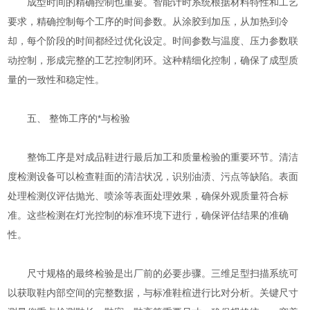
成型时间的精确控制也重要。智能计时系统根据材料特性和工艺
要求，精确控制每个工序的时间参数。从涂胶到加压，从加热到冷
却，每个阶段的时间都经过优化设定。时间参数与温度、压力参数联
动控制，形成完整的工艺控制闭环。这种精细化控制，确保了成型质
量的一致性和稳定性。
五、 整饰工序的*与检验
整饰工序是对成品鞋进行最后加工和质量检验的重要环节。清洁
度检测设备可以检查鞋面的清洁状况，识别油渍、污点等缺陷。表面
处理检测仪评估抛光、喷涂等表面处理效果，确保外观质量符合标
准。这些检测在灯光控制的标准环境下进行，确保评估结果的准确
性。
尺寸规格的最终检验是出厂前的必要步骤。三维足型扫描系统可
以获取鞋内部空间的完整数据，与标准鞋楦进行比对分析。关键尺寸