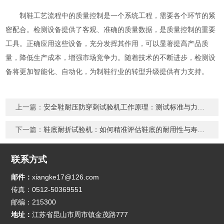
制鞋工艺流程中的质量控制是一个系统工程，需要各个环节的紧
密配合。检测设备提供了客观、准确的质量数据，是质量控制的重要
工具。正确应用这些设备，充分发挥其作用，可以显著提高产品质
量，降低生产成本，增强市场竞争力。随着技术的不断进步，检测设
备将更加智能化、自动化，为制鞋行业的转型升级提供有力支持。
上一篇：
安全鞋耐压防穿刺试验机工作原理：测试标准与力值控制技术详解
下一篇：
鞋底耐折试验机：如何精准评估鞋底的耐用性与寿命？
联系方式
邮件：
xiangke17@126.com
传真：0512-50369551
邮编：215300
地址：
江苏省昆山市周市镇金茂路777