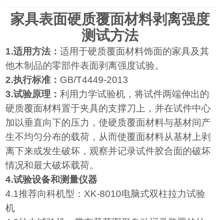
家具表面硬质覆面材料剥离强度
测试方法
1.
适用方法：
适用于硬质覆面材料饰面的家具及其
他木制品的零部件表面剥离强度试验。
2.
执行标准：
GB/T4449-2013
3.
试验原理：
利用力学试验机，将试件两端伸出的
硬质覆面材料置于夹具的支撑刀上，并在试件中心
加以垂直向下的压力，使硬质覆面材料与基材间产
生不均匀分布的载荷，从而使覆面材料从基材上剥
离下来或发生破坏，观察并记录试件胶合面的破坏
情况和最大破坏载荷。
4.
试验设备和测量仪器
4.1
推荐向科机型：
XK-8010
电脑式双柱拉力试验
机