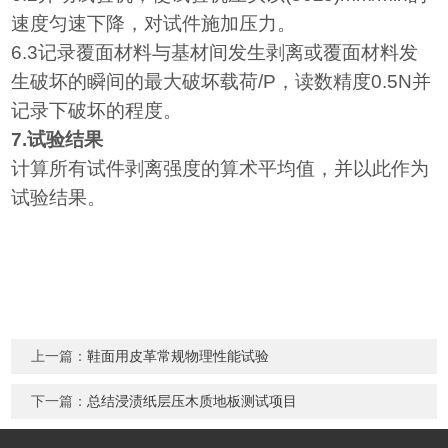
速度匀速下降，对试件施加压力。
6.3
记录覆面材料与基材间发生剥离或覆面材料发
生破坏的瞬间的最大破坏载荷
/P
，读数精度
0.5N
并
记录下破坏的程度。
7.
试验结果
计算所有试件剥离强度的算术平均值，并以此作为
试验结果。
上一篇：
鞋面用皮革常规物理性能试验
下一篇：
总结浸渍纸层压木质地板测试项目