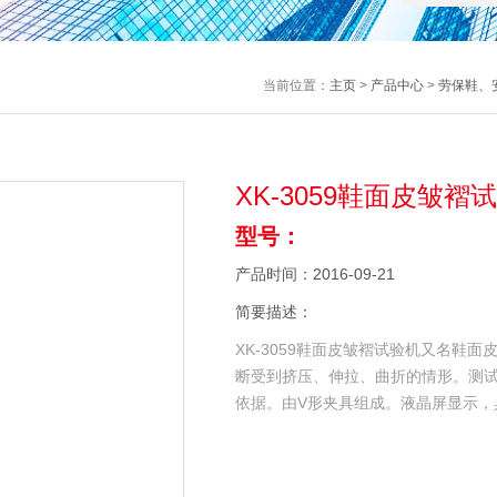
当前位置：
主页
>
产品中心
>
劳保鞋、
XK-3059鞋面皮皱褶
型号：
产品时间：2016-09-21
简要描述：
XK-3059鞋面皮皱褶试验机又名鞋
断受到挤压、伸拉、曲折的情形。测
依据。由V形夹具组成。液晶屏显示，