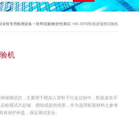
安全鞋专用检测设备
>
鞋帮屈挠/耐折性测试
>XK-3059鞋面皮皱褶试验机
试验机
面皮伸缩测试仪，主要用于模拟人穿鞋子行走过程中，鞋面皮在不
试后检视试片起皱、摺痕或损伤情形，作为选用鞋面材料之参考
具有保护外盖，保证测试安全。