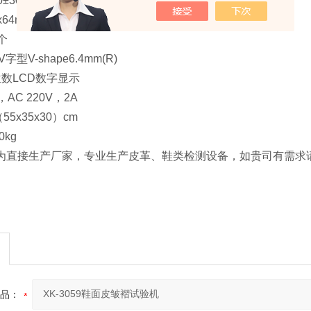
±30cpm
64mm
个
型V-shape6.4mm(R)
位数LCD数字显示
C 220V，2A
x35x30）cm
kg
为直接生产厂家，专业生产皮革、鞋类检测设备，如贵司有需求
品：