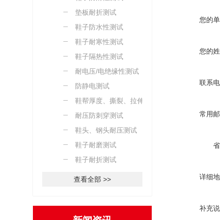
垫板耐折测试
您的单
鞋子防水性测试
鞋子耐寒性测试
您的姓
鞋子隔热性测试
耐电压/电绝缘性测试
联系电
防静电测试
鞋帮厚度、撕裂、拉伸测
常用邮
试
耐压防刺穿测试
鞋头、钢头耐压测试
鞋子耐磨测试
省
鞋子耐折测试
详细地
查看全部 >>
补充说