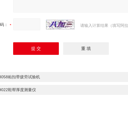
码：
请输入计算结果（填写阿拉
-3058粘扣带疲劳试验机
-9022鞋帮厚度测量仪