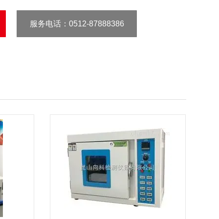
服务电话
：0512-87888386