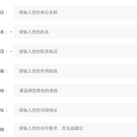
位：
名：
话：
箱：
份：
址：
明：