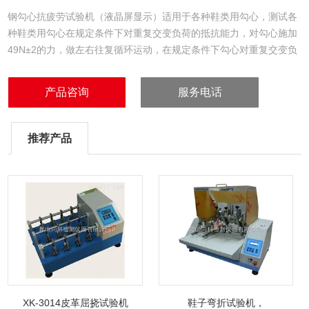
钢勾心抗疲劳试验机（液晶屏显示）适用于各种鞋类用勾心，测试各
种鞋类用勾心在规定条件下对重复交变负荷的抵抗能力，对勾心施加
49N±2的力，做左右往复循环运动，在规定条件下勾心对重复交变负
荷的抵抗能力。 适用于检验鞋用铁芯的抗疲劳能力。通过一定力的作
用使试样做往复弯曲运动来完成测试。当达到预设试验次数或试件断
产品咨询
服务电话
裂时，自动停机。 目前我司生产的机型分液晶屏与PLC触摸屏控制，
可根据客户的测试需求选型订购。
推荐产品
XK-3014皮革屈挠试验机
鞋子弯折试验机，