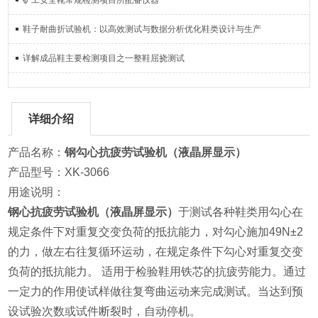
矿工安全靴常规检测项目所配备仪器
鞋子耐曲折试验机：以高效测试与数据分析优化鞋类设计与生产
详解成品鞋主要检测项目之一整鞋屈挠测试
详细介绍
产品名称：
钢勾心抗疲劳试验机（液晶屏显示）
产品型号：XK-3066
用途说明：
钢心抗疲劳试验机（液晶屏显示）
于测试各种鞋类用勾心在
规定条件下对重复交变负荷的抵抗能力，对勾心施加49N±2
的力，做左右往复循环运动，在规定条件下勾心对重复交变
负荷的抵抗能力。 适用于检验鞋用铁芯的抗疲劳能力。通过
一定力的作用使试样做往复弯曲运动来完成测试。当达到预
设试验次数或试件断裂时，自动停机。