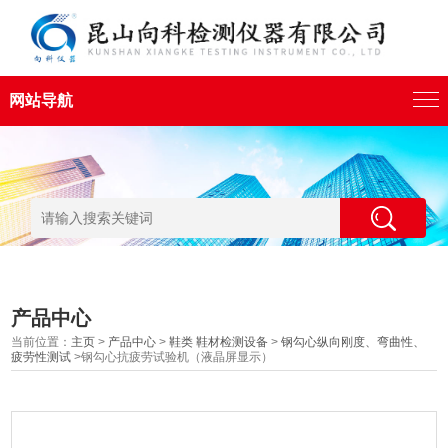
网站导航
产品中心
当前位置：
主页
>
产品中心
>
鞋类 鞋材检测设备
>
钢勾心纵向刚度、弯曲性、
疲劳性测试
>钢勾心抗疲劳试验机（液晶屏显示）