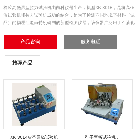
橡胶高低温型拉力试验机由向科仪器生产，机型XK-8016，是将高低
温试验机和拉力试验机成功的结合，是为了检测不同环境下材料（试
品）的物理性能而特别研制的新型检测仪器，该仪器广泛用于石油化
工，金属材料制品，电线电缆，橡胶塑胶制品，箱包手袋等行业，可
配置不同的夹具测试其在不同环境下的抗弯、撕裂、剥离、粘着力、
产品咨询
服务电话
剪刀等性能。
推荐产品
XK-3014皮革屈挠试验机
鞋子弯折试验机，