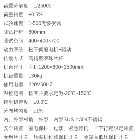
荷重分解度：1/25000
荷重精度：±0.5%
试验速度：1-500无级变速
测试行程：600mm
测试空间：400×400×700
动力系统：松下伺服电机+驱动
传动方式：高精度滚珠丝杆
机台尺寸：主机1200×600×1500mm
机台重量：130kg
使用电源：220V50HZ
温控范围：按客户要求定做-20℃~150℃
控制稳定度：±0.3℃
分布均匀度：±1%
内、外部材质：外部，内部SUS＃304不锈钢
安全装置：漏电保护，过载、紧急停机，上下行程限定装置,
无熔丝开关，压缩机过载保护开关，冷媒高低压保护开关，