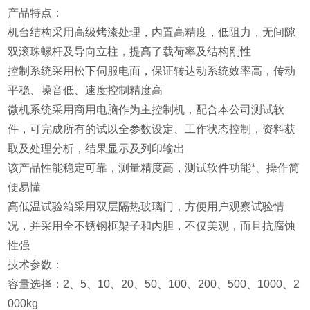
产品特点：
机台结构采用高级烤漆处理，内置高精度，低阻力，无间隙
双滚珠螺杆及导向立柱，提高了载荷率及结构刚性
控制系统采用松下伺服电面，保证转达动系统效率高，传动
平稳、噪音低、速度控制精度高
微机系统采用商用电脑作为主控制机，配合本公司测试软
件，可完成所有的试以全参数设定、工作状态控制，资料获
取及处理分析，结果显示及列印输出
该产品性能稳定可靠，测量精度高，测试软件功能*、操作简
便易懂
高低温试验箱采用双层隔热玻璃门，方便用户观察试验情
况，并采用全不锈钢框架子和内胆，不仅美观，而且抗腐蚀
性强
技术参数：
容量选择：2、5、10、20、50、100、200、500、1000、2
000kg