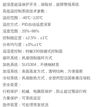
超湿度超温保护开关，保险丝，故障警报系统
高低温控制系统技术参数：
温控范围：-40℃~120℃
温控方式：PID自动温度演算
湿度范围：20%~98%
控制稳定度：±2.5%，±1℃
分布均匀度：±3%,±1℃
温湿度控制：特敏330按键式控制器
循环系统：风扇强制循环方式
加热系统：SUS304，不锈钢材质
加湿系统：表面蒸发方式，透明结构，方便观察
冷却系统：风扇散热方式，全密闭型法国泰康压缩机
安全装置：
行程保护：机械、电脑双保护，防止超过预设行程
力量保护：可系统设定
急停装置：可处理突发状况