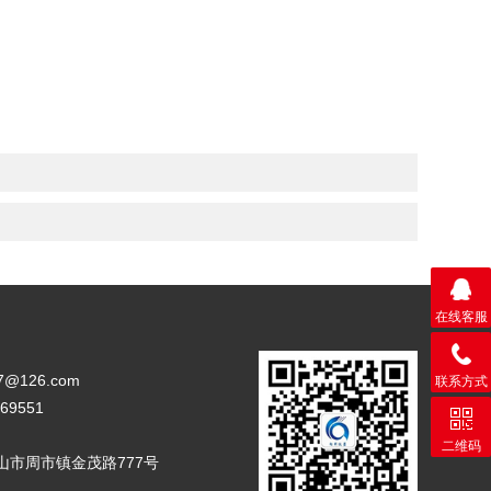
在线客服
17@126.com
联系方式
69551
二维码
山市周市镇金茂路777号