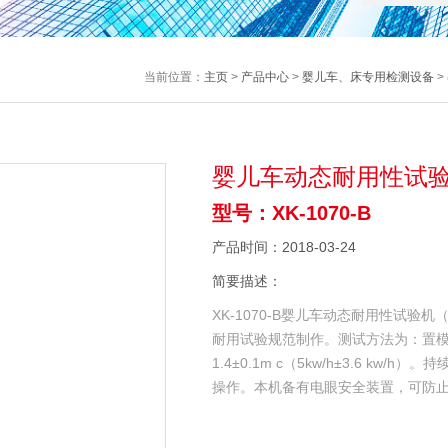
当前位置：
主页
>
产品中心
>
婴儿车、床专用检测设备
>
婴儿车动态耐用性试
型号：XK-1070-B
产品时间：2018-03-24
简要描述：
XK-1070-B婴儿车动态耐用性试
耐用试验规范制作。测试方法为：置
1.4±0.1m c（5kw/h±3.6 
操作。本机备有电眼安全装置，可防