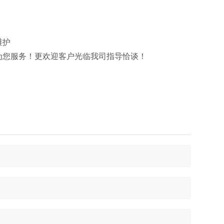
维护
竭诚为您服务！更欢迎客户光临我司指导恰谈！