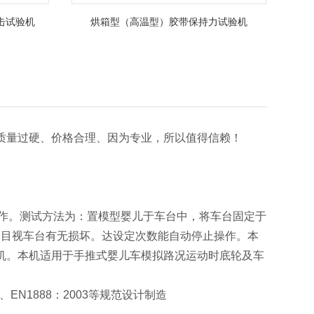
击试验机
烘箱型（高温型）胶带保持力试验机
质量过硬、价格合理、因为专业，所以值得信赖！
制作。测试方法为：置模型婴儿于车台中，将车台固定于
64小时后，目视车台有无损坏。达设定次数能自动停止操作。本
机。本机适用于手推式婴儿车模拟路况运动时底轮及车
996、EN1888：2003等规范设计制造