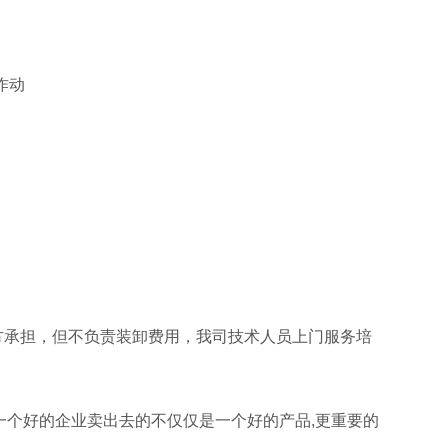
作动
由供方承担，但不负责装卸费用，我司技术人员上门服务培
一个好的企业卖出去的不仅仅是一个好的产品,更重要的