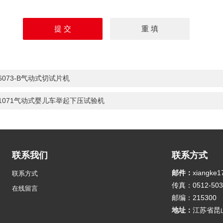
-6073-B气动式切试片机
-1071气动式婴儿车举起下压试验机
联系我们
联系方式
邮件：
xiangke
联系方式
传真：0512-503
在线留言
邮编：215300
地址：
江苏省昆