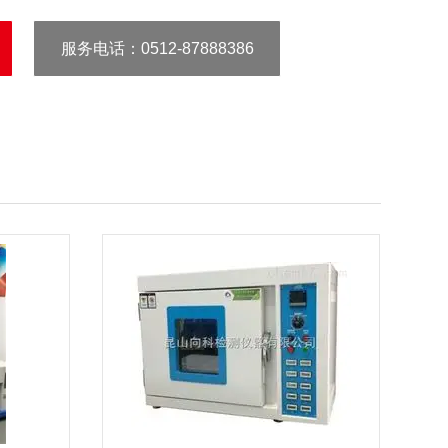
服务电话
：0512-87888386