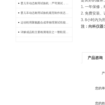
是良好的服务
婴儿车动态耐用试验机：严苛测试，确保品质无忧
1. 一年保修
婴儿车动态耐用试验机规范制作状态功能
2. 免费安装
3. 8小时
运动鞋用聚氨酯合成革物理测试性能指标
注：向科仪器
详解成品鞋主要检测项目之一整鞋屈挠测试
产品咨询
产
您的单
您的姓