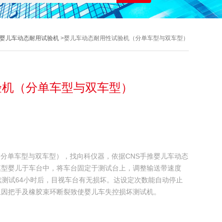
婴儿车动态耐用试验机
>婴儿车动态耐用性试验机（分单车型与双车型）
验机（分单车型与双车型）
验机（分单车型与双车型），找向科仪器，依据CNS手推婴儿车动态
模型婴儿于车台中，将车台固定于测试台上，调整输送带速度
kw/h）。持续测试64小时后，目视车台有无损坏。达设定次数能自动停止
止因把手及橡胶束环断裂致使婴儿车失控损坏测试机。