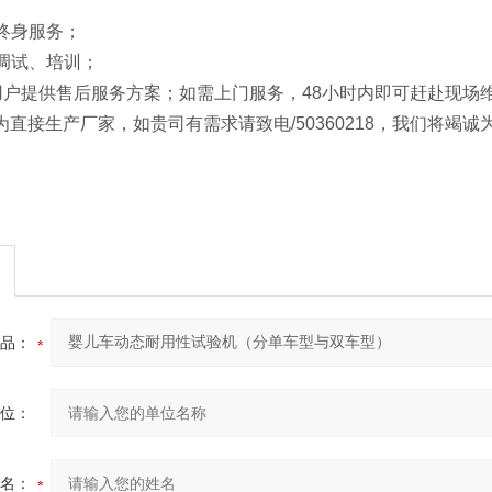
。
，终身服务；
、调试、培训；
内为用户提供售后服务方案；如需上门服务，48小时内即可赶赴现场
为直接生产厂家，如贵司有需求请致电/50360218，我们将
品：
位：
名：