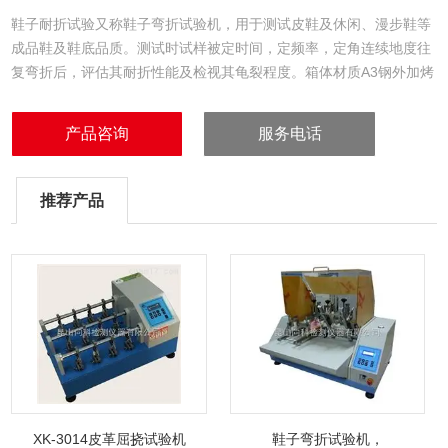
鞋子耐折试验又称鞋子弯折试验机，用于测试皮鞋及休闲、漫步鞋等
成品鞋及鞋底品质。测试时试样被定时间，定频率，定角连续地度往
复弯折后，评估其耐折性能及检视其龟裂程度。箱体材质A3钢外加烤
漆处理，夹具由A3钢处加电镀且通过热处理加硬，以确保夹具的刚性
与硬度。整机设计合理，操作简单方便且安全。
产品咨询
服务电话
推荐产品
XK-3014皮革屈挠试验机
鞋子弯折试验机，