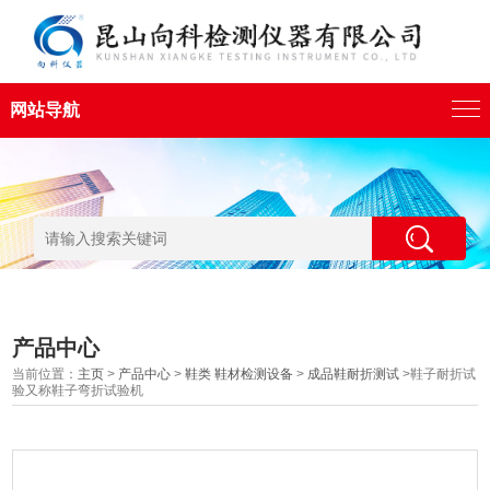
网站导航
产品中心
当前位置：
主页
>
产品中心
>
鞋类 鞋材检测设备
>
成品鞋耐折测试
>鞋子耐折试
验又称鞋子弯折试验机