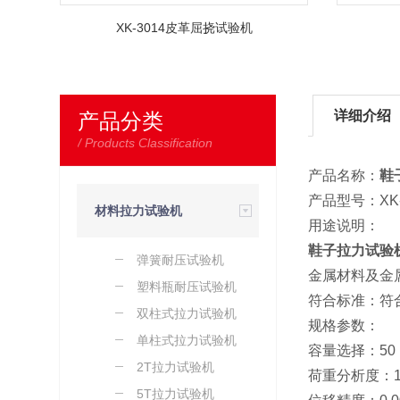
XK-3014皮革屈挠试验机
详细介绍
产品分类
/ Products Classification
产品名称：
鞋
产品型号：XK-
材料拉力试验机
用途说明：
鞋子拉力试验
弹簧耐压试验机
系列
金属材料及金
塑料瓶耐压试验机
符合标准：符合IS
双柱式拉力试验机
规格参数：
单柱式拉力试验机
容量选择：50 1
2T拉力试验机
荷重分析度：1/
5T拉力试验机