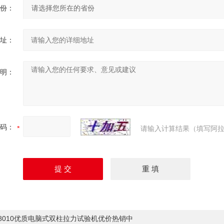
份：
址：
明：
码：
请输入计算结果（填写阿拉
-8010优质电脑式双柱拉力试验机优价热销中