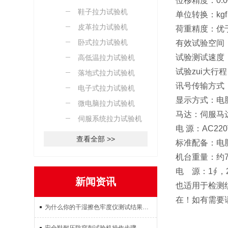
位移精度：0.00
鞋子拉力试验机
单位转换：kgf
皮革拉力试验机
荷重精度：优于
卧式拉力试验机
有效试验空间：
试验测试速度：1
高低温拉力试验机
试验zui大行程
落地式拉力试验机
讯号传输方式：
电子式拉力试验机
显示方式：电
微电脑拉力试验机
马达：伺服马
伺服系统拉力试验机
电 源：AC22
查看全部 >>
标准配备：电脑
机台重量：约7
电 源：1∮，22
新闻资讯
也适用于检测
在！如有需要
为什么你的干湿擦色牢度仪测试结果不准？这3个操作误区要避开