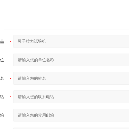
品：
位：
名：
话：
箱：