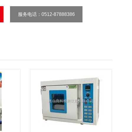
服务电话
：0512-87888386