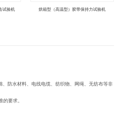
击试验机
烘箱型（高温型）胶带保持力试验机
棉、防水材料、电线电缆、纺织物、网绳、无纺布等非
0等标准的要求。